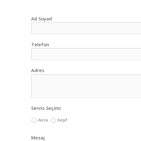
Ad Soyad
Telefon
Adres
Servis Seçimi
Arıza
Keşif
Mesaj