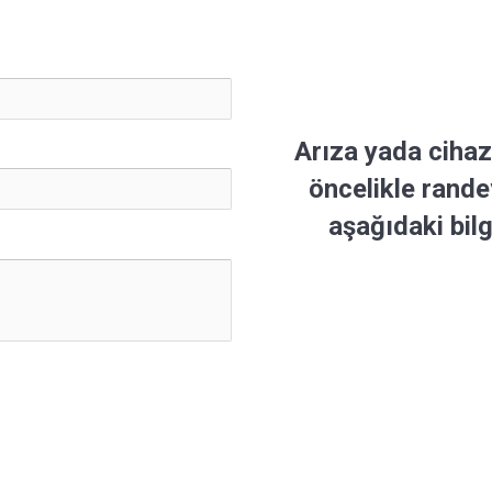
Arıza yada cihaz
öncelikle rande
aşağıdaki bilg