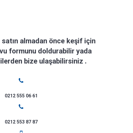
 satın almadan önce keşif için
vu formunu doldurabilir yada
ilerden bize ulaşabilirsiniz .
0212 555 06 61
0212 553 87 87