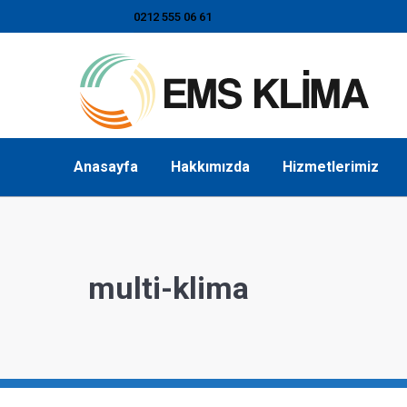
0212 555 06 61
Anasayfa
Hakkımızda
Hizmetlerimiz
multi-klima